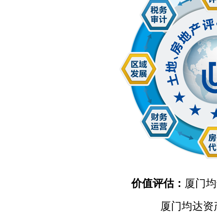
价值评估：
厦门均
厦门均达资