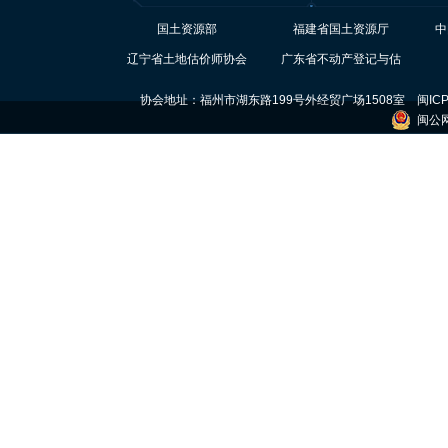
国土资源部
福建省国土资源厅
中
辽宁省土地估价师协会
广东省不动产登记与估
价协会
协会地址：福州市湖东路199号外经贸广场1508室
闽ICP
闽公网安