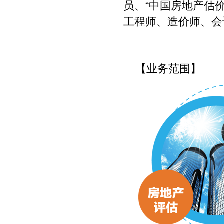
员、“中国房地产估
工程师、造价师、会
【业务范围】