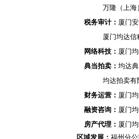
万隆（上海
税务审计：
厦门安
厦门均达信
网络科技：
厦门均
典当拍卖：
均达典
均达拍卖有
财务运营：
厦门均
融资咨询：
厦门均
房产代理：
厦门均
区域发展：
福州分公