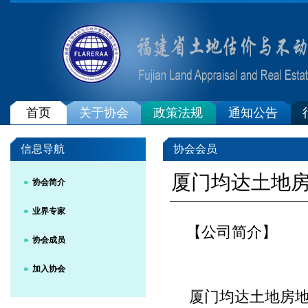
首页
关于协会
政策法规
通知公告
信息导航
协会会员
厦门均达土地
协会简介
业界专家
【公司简介】
协会成员
加入协会
厦门均达土地房